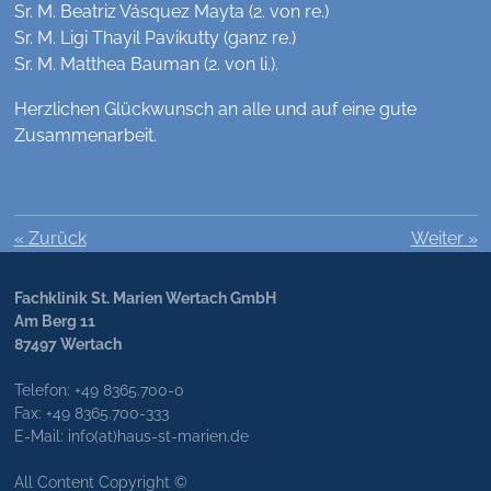
Sr. M. Beatriz Vásquez Mayta (2. von re.)
Sr. M. Ligi Thayil Pavikutty (ganz re.)
Sr. M. Matthea Bauman (2. von li.).
Herzlichen Glückwunsch an alle und auf eine gute
Zusammenarbeit.
«
Zurück
Weiter
»
Fachklinik St. Marien Wertach GmbH
Am Berg 11
87497 Wertach
Telefon: +49 8365.700-0
Fax: +49 8365.700-333
E-Mail: info(at)haus-st-marien.de
All Content Copyright ©