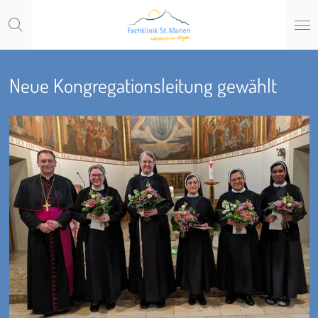
Zum
Hauptinhalt
springen
Neue Kongregationsleitung gewählt