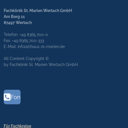
Fachklinik St. Marien Wertach GmbH
Am Berg 11
87497 Wertach
Telefon: +49 8365.700-0
Fax: +49 8365.700-333
E-Mail: info(at)haus-st-marien.de
All Content Copyright ©
by Fachklinik St. Marien Wertach GmbH.
Fon
Für Fachkreise