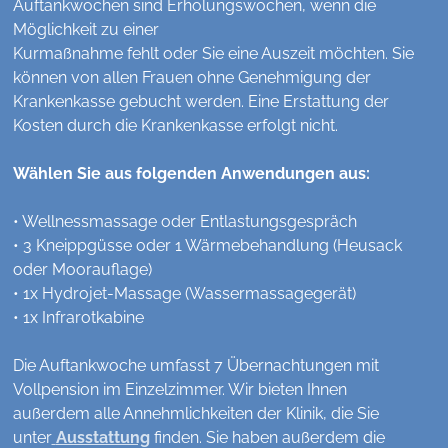
Auftankwochen sind Erholungswochen, wenn die
Möglichkeit zu einer
Kurmaßnahme fehlt oder Sie eine Auszeit möchten. Sie
können von allen Frauen ohne Genehmigung der
Krankenkasse gebucht werden. Eine Erstattung der
Kosten durch die Krankenkasse erfolgt nicht.
Wählen Sie aus folgenden Anwendungen aus:
• Wellnessmassage oder Entlastungsgespräch
•
3 Kneippgüsse oder 1 Wärmebehandlung
(Heusack
oder Moorauflage)
• 1x Hydrojet-Massage (Wassermassagegerät)
• 1x
Infrarotkabine
Die Auftankwoche umfasst 7 Übernachtungen mit
Vollpension im Einzelzimmer. Wir bieten Ihnen
außerdem
alle Annehmlichkeiten der Klinik
, die Sie
unter
Ausstattung
finden. Sie haben außerdem die