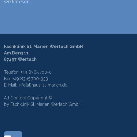
weiterlesen
Fachklinik St. Marien Wertach GmbH
Am Berg 11
87497 Wertach
Telefon: +49 8365.700-0
Fax: +49 8365.700-333
E-Mail: info(at)haus-st-marien.de
All Content Copyright ©
by Fachklinik St. Marien Wertach GmbH.