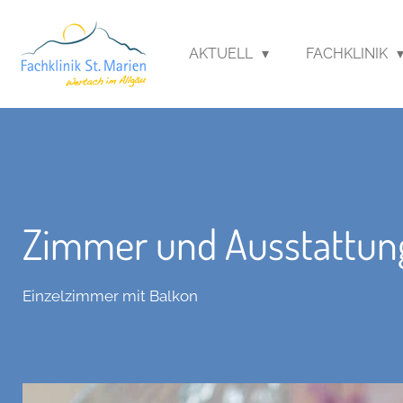
Zum
Hauptinhalt
AKTUELL
FACHKLINIK
springen
Zimmer und Ausstattun
Einzelzimmer mit Balkon