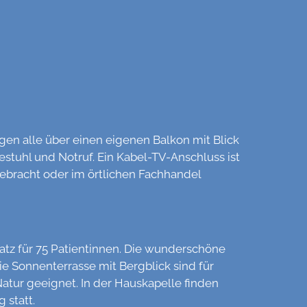
en alle über einen eigenen Balkon mit Blick
estuhl und Notruf. Ein Kabel-TV-Anschluss ist
ebracht oder im örtlichen Fachhandel
latz für 75 Patientinnen. Die wunderschöne
e Sonnenterrasse mit Bergblick sind für
tur geeignet. In der Hauskapelle finden
 statt.