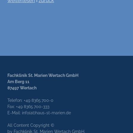
weiterlesen
I
zurück
Fachklinik St. Marien Wertach GmbH
Am Berg 11
87497 Wertach
Telefon: +49 8365.700-0
Fax: +49 8365.700-333
E-Mail: info(at)haus-st-marien.de
All Content Copyright ©
by Fachklinik St. Marien Wertach GmbH.