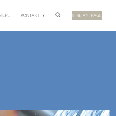
RIERE
KONTAKT
IHRE ANFRAGE