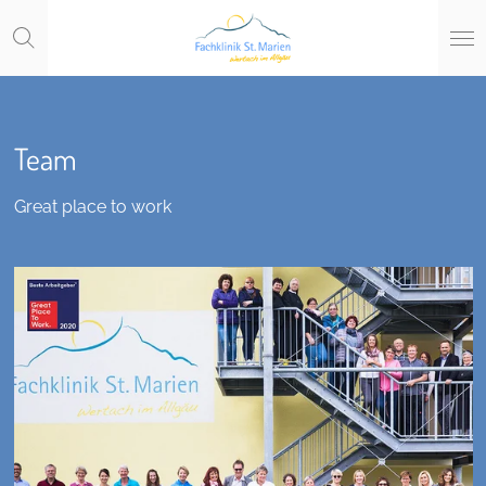
Zum
Hauptinhalt
springen
Team
Great place to work