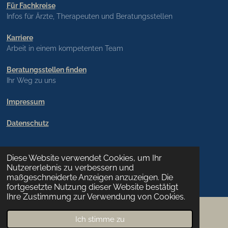
Für Fachkreise
Infos für Ärzte, Therapeuten und Beratungsstellen
Karriere
Arbeit in einem kompetenten Team
Beratungsstellen finden
Ihr Weg zu uns
Impressum
Datenschutz
Diese Website verwendet Cookies, um Ihr
Nutzererlebnis zu verbessern und
maßgeschneiderte Anzeigen anzuzeigen. Die
fortgesetzte Nutzung dieser Website bestätigt
Ihre Zustimmung zur Verwendung von Cookies.
Ich stimme zu
E-Mail
Telefon
Karte