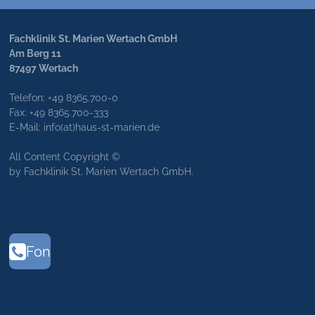
Fachklinik St. Marien Wertach GmbH
Am Berg 11
87497 Wertach
Telefon: +49 8365.700-0
Fax: +49 8365.700-333
E-Mail: info(at)haus-st-marien.de
All Content Copyright ©
by Fachklinik St. Marien Wertach GmbH.
Fon