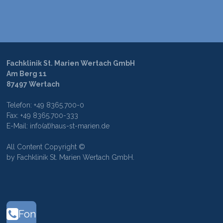
Fachklinik St. Marien Wertach GmbH
Am Berg 11
87497 Wertach
Telefon: +49 8365.700-0
Fax: +49 8365.700-333
E-Mail: info(at)haus-st-marien.de
All Content Copyright ©
by Fachklinik St. Marien Wertach GmbH.
Fon