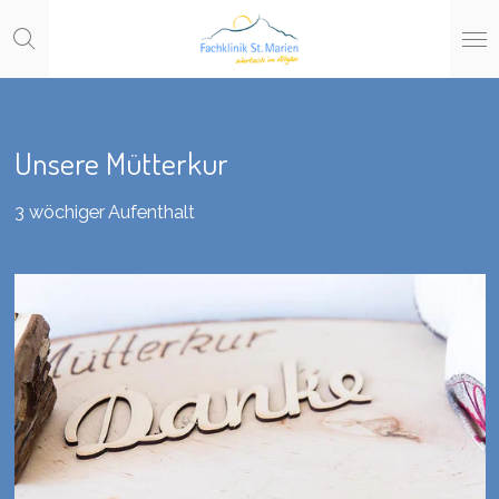
Zum
Hauptinhalt
springen
Unsere Mütterkur
3 wöchiger Aufenthalt